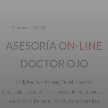
ASESORÍA
ON-LINE
DOCTOR OJO
Solicite la cita según el horario
disponible. En el momento de la creación
de la cita llene el formulario con los