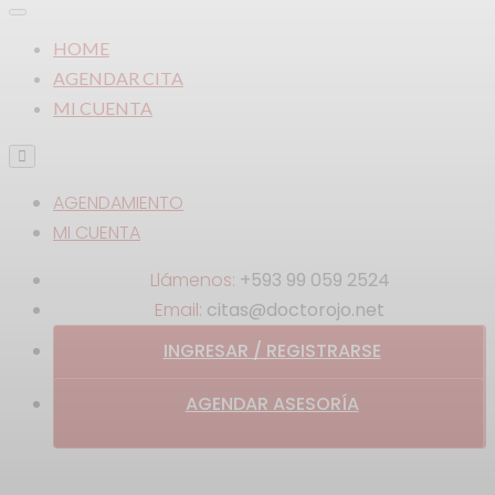
HOME
AGENDAR CITA
MI CUENTA
AGENDAMIENTO
MI CUENTA
Llámenos:
+593 99 059 2524
Email:
citas@doctorojo.net
INGRESAR / REGISTRARSE
AGENDAR ASESORÍA