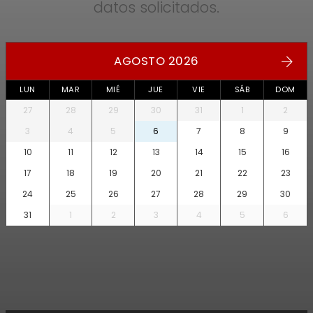
datos solicitados.
AGOSTO 2026
LUN
MAR
MIÉ
JUE
VIE
SÁB
DOM
27
28
29
30
31
1
2
3
4
5
6
7
8
9
10
11
12
13
14
15
16
17
18
19
20
21
22
23
24
25
26
27
28
29
30
31
1
2
3
4
5
6